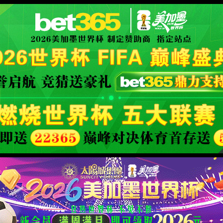
d Company
试！
.8
XML 地图